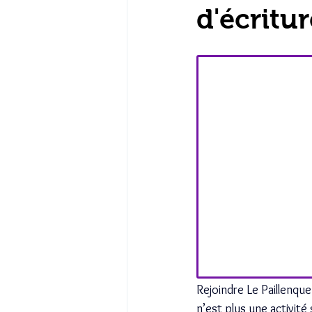
d'écritu
Rejoindre Le Paillenqueu
n’est plus une activité 