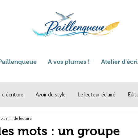
Paillenqueue
A vos plumes !
Atelier d'écr
r d'écriture
Avoir du style
Le lecteur éclairé
Edit
r.
1 min de lecture
des mots : un groupe