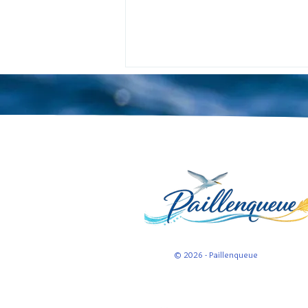
La lettre dans le roman -
Atelier d'écriture
© 2026 - Paillenqueue