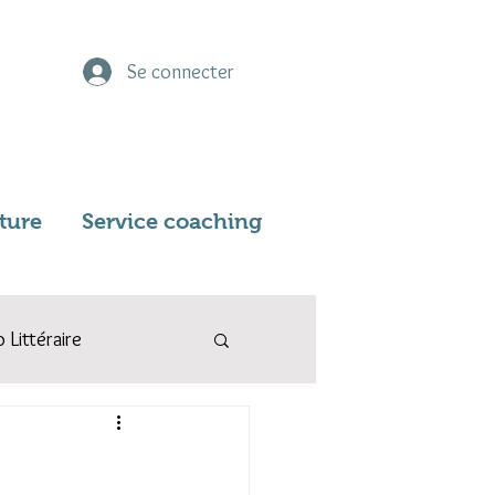
Se connecter
iture
Service coaching
o Littéraire