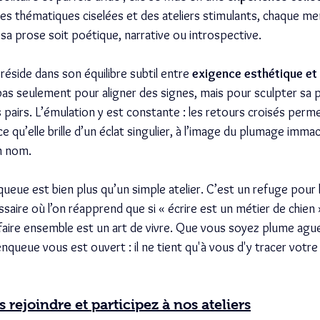
des thématiques ciselées et des ateliers stimulants, chaque me
 sa prose soit poétique, narrative ou introspective.
 réside dans son équilibre subtil entre 
exigence esthétique et 
 pas seulement pour aligner des signes, mais pour sculpter sa 
pairs. L’émulation y est constante : les retours croisés perme
 qu’elle brille d’un éclat singulier, à l’image du plumage immac
n nom.
enqueue est bien plus qu’un simple atelier. C’est un refuge pou
saire où l’on réapprend que si « écrire est un métier de chien
 faire ensemble est un art de vivre. Que vous soyez plume ague
llenqueue vous est ouvert : il ne tient qu'à vous d'y tracer votre 
 rejoindre et participez à nos ateliers