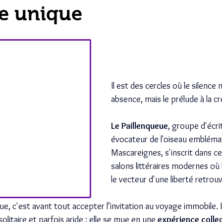
re unique
Il est des cercles où le silence 
absence, mais le prélude à la cr
Le Paillenqueue
, groupe d'écr
évocateur de l'oiseau embléma
Mascareignes, s'inscrit dans ce
salons littéraires modernes où 
le vecteur d'une liberté retrou
e, c'est avant tout accepter l’invitation au voyage immobile. Ici
solitaire et parfois aride ; elle se mue en une 
expérience collec