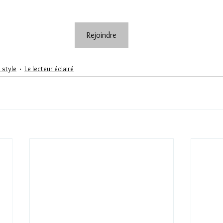
Rejoindre
 style
Le lecteur éclairé