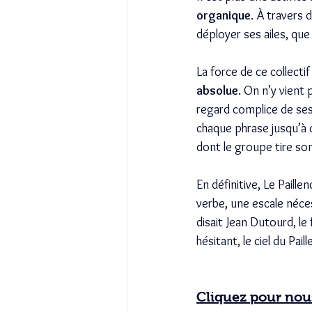
organique
. À travers 
déployer ses ailes, que
La force de ce collectif
absolue
. On n’y vient
regard complice de ses 
chaque phrase jusqu’à ce
dont le groupe tire so
En définitive, Le Paill
verbe, une escale néces
disait Jean Dutourd, le
hésitant, le ciel du Pai
Cliquez pour nous