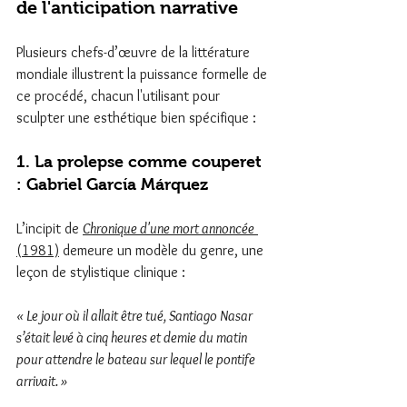
de l'anticipation narrative
Plusieurs chefs-d’œuvre de la littérature 
mondiale illustrent la puissance formelle de 
ce procédé, chacun l'utilisant pour 
sculpter une esthétique bien spécifique :
1. La prolepse comme couperet 
: Gabriel García Márquez
L’incipit de 
Chronique d'une mort annoncée
(1981)
 demeure un modèle du genre, une 
leçon de stylistique clinique :
« Le jour où il allait être tué, Santiago Nasar 
s’était levé à cinq heures et demie du matin 
pour attendre le bateau sur lequel le pontife 
arrivait. »