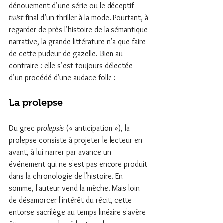
dénouement d’une série ou le déceptif 
twist
 final d’un thriller à la mode. Pourtant, à 
regarder de près l’histoire de la sémantique 
narrative, la grande littérature n’a que faire 
de cette pudeur de gazelle. Bien au 
contraire : elle s’est toujours délectée 
d’un procédé d'une audace folle : 
La prolepse
Du grec 
prolepsis
 (« anticipation »), la 
prolepse consiste à projeter le lecteur en 
avant, à lui narrer par avance un 
événement qui ne s'est pas encore produit 
dans la chronologie de l'histoire. En 
somme, l'auteur vend la mèche. Mais loin 
de désamorcer l'intérêt du récit, cette 
entorse sacrilège au temps linéaire s'avère 