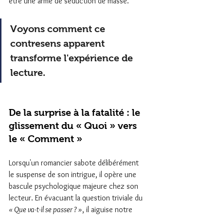
être une arme de séduction de masse.
Voyons comment ce 
contresens apparent 
transforme l'expérience de 
lecture.
De la surprise à la fatalité : le 
glissement du « Quoi » vers 
le « Comment »
Lorsqu'un romancier sabote délibérément 
le suspense de son intrigue, il opère une 
bascule psychologique majeure chez son 
lecteur. En évacuant la question triviale du 
« Que va-t-il se passer ? »
, il aiguise notre 