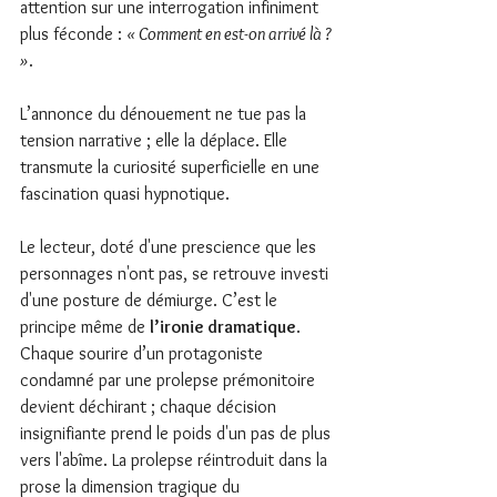
attention sur une interrogation infiniment 
plus féconde : 
« Comment en est-on arrivé là ? 
»
.
L’annonce du dénouement ne tue pas la 
tension narrative ; elle la déplace. Elle 
transmute la curiosité superficielle en une 
fascination quasi hypnotique.
Le lecteur, doté d'une prescience que les 
personnages n'ont pas, se retrouve investi 
d'une posture de démiurge. C’est le 
principe même de 
l’ironie dramatique
. 
Chaque sourire d’un protagoniste 
condamné par une prolepse prémonitoire 
devient déchirant ; chaque décision 
insignifiante prend le poids d'un pas de plus 
vers l'abîme. La prolepse réintroduit dans la 
prose la dimension tragique du 