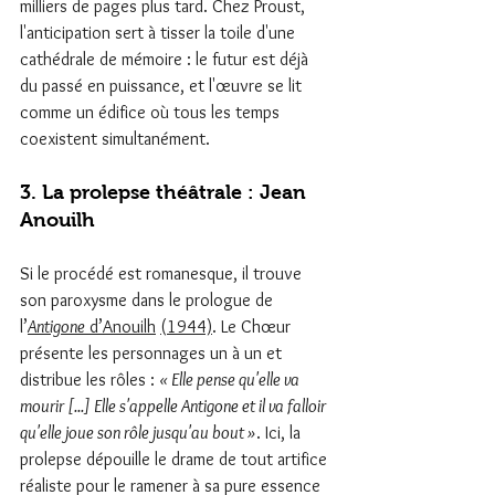
milliers de pages plus tard. Chez Proust, 
l'anticipation sert à tisser la toile d'une 
cathédrale de mémoire : le futur est déjà 
du passé en puissance, et l'œuvre se lit 
comme un édifice où tous les temps 
coexistent simultanément.
3. La prolepse théâtrale : Jean 
Anouilh
Si le procédé est romanesque, il trouve 
son paroxysme dans le prologue de 
l’
Antigone
 d’Anouilh
(1944)
. Le Chœur 
présente les personnages un à un et 
distribue les rôles : 
« Elle pense qu'elle va 
mourir [...] Elle s'appelle Antigone et il va falloir 
qu'elle joue son rôle jusqu'au bout »
. Ici, la 
prolepse dépouille le drame de tout artifice 
réaliste pour le ramener à sa pure essence 