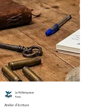
Le Paillenqueue
4 avr.